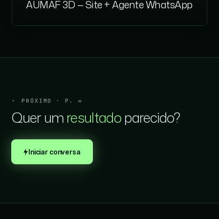
AUMAF 3D — Site + Agente WhatsApp
PRÓXIMO · P. ∞
Quer um
resultado
parecido?
Iniciar conversa
Rodapé