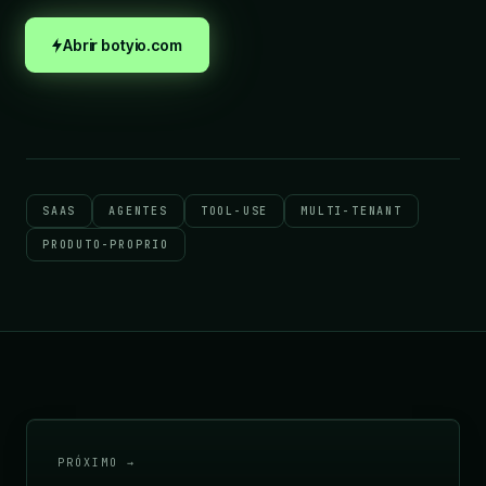
Abrir botyio.com
SAAS
AGENTES
TOOL-USE
MULTI-TENANT
PRODUTO-PROPRIO
PRÓXIMO →