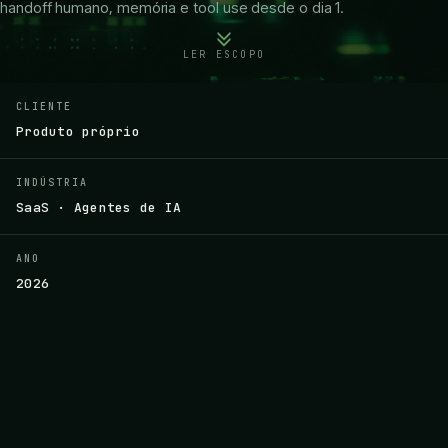
handoff humano, memória e tool use desde o dia 1.
LER ESCOPO
CLIENTE
Produto próprio
INDÚSTRIA
SaaS · Agentes de IA
ANO
2026