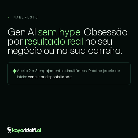
MANIFESTO
Gen AI
sem hype
. Obsessão
por
resultado real
no seu
negócio ou na sua carreira.
Aceito 2 a 3 engajamentos simultâneos. Próxima janela de
início:
consultar disponibilidade
.