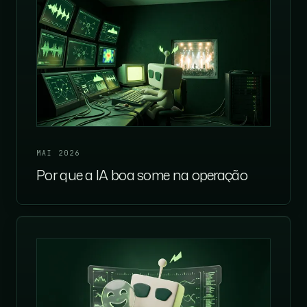
MAI 2026
Por que a IA boa some na operação