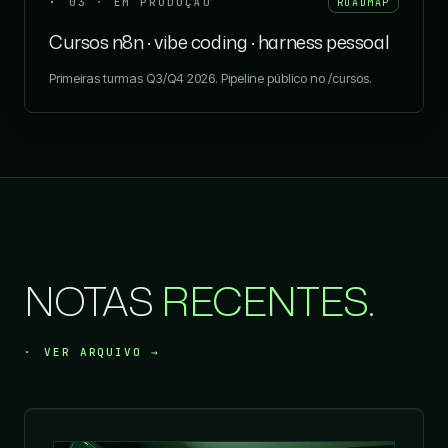
03 · EM PRODUÇÃO
ROADMAP
Cursos n8n · vibe coding · harness pessoal
Primeiras turmas Q3/Q4 2026. Pipeline público no /cursos.
NOTAS
RECENTES
.
VER ARQUIVO →