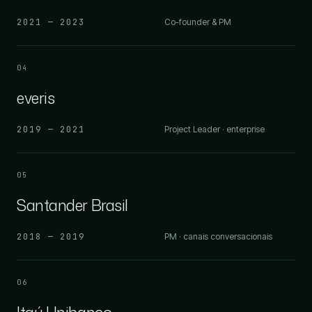
2021 — 2023
Co-founder & PM
04
everis
2019 — 2021
Project Leader · enterprise
05
Santander Brasil
2018 — 2019
PM · canais conversacionais
06