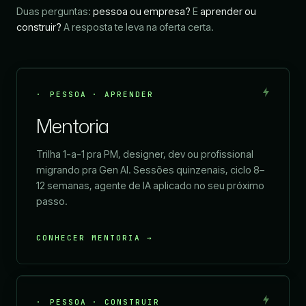
Duas perguntas:
pessoa ou empresa?
E
aprender ou
construir?
A resposta te leva na oferta certa.
PESSOA · APRENDER
Mentoria
Trilha 1-a-1 pra PM, designer, dev ou profissional
migrando pra Gen AI. Sessões quinzenais, ciclo 8–
12 semanas, agente de IA aplicado no seu próximo
passo.
CONHECER MENTORIA →
PESSOA · CONSTRUIR