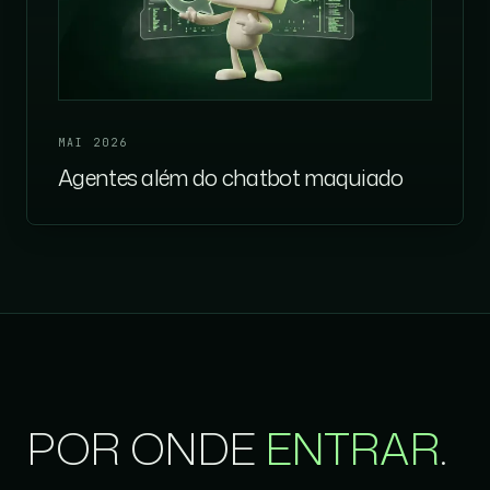
MAI 2026
Agentes além do chatbot maquiado
POR ONDE
ENTRAR
.