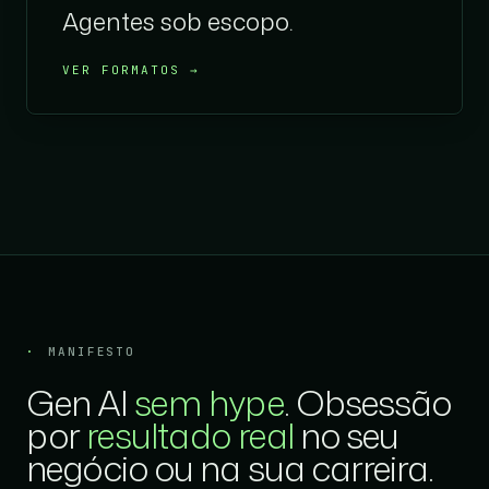
Agentes sob escopo.
VER FORMATOS →
Rodapé
MANIFESTO
Gen AI
sem hype
. Obsessão
por
resultado real
no seu
negócio ou na sua carreira.