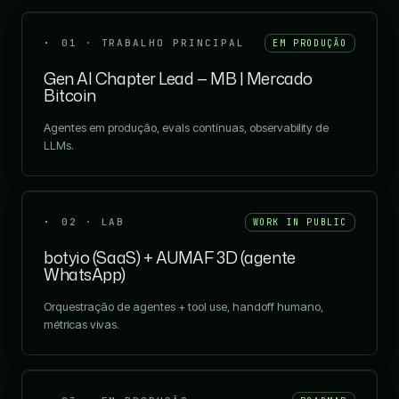
01 · TRABALHO PRINCIPAL
EM PRODUÇÃO
Gen AI Chapter Lead — MB | Mercado
Bitcoin
Agentes em produção, evals contínuas, observability de
LLMs.
02 · LAB
WORK IN PUBLIC
botyio (SaaS) + AUMAF 3D (agente
WhatsApp)
Orquestração de agentes + tool use, handoff humano,
métricas vivas.