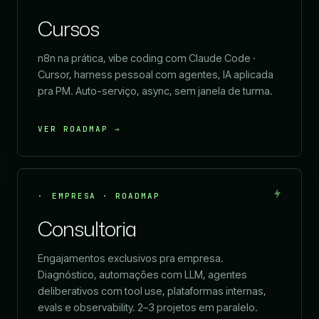
Cursos
n8n na prática, vibe coding com Claude Code ·
Cursor, harness pessoal com agentes, IA aplicada
pra PM. Auto-serviço, async, sem janela de turma.
VER ROADMAP →
EMPRESA · ROADMAP
Consultoria
Engajamentos exclusivos pra empresa.
Diagnóstico, automações com LLM, agentes
deliberativos com tool use, plataformas internas,
evals e observability. 2–3 projetos em paralelo.