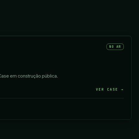
NO AR
. Case em construção pública.
VER CASE →