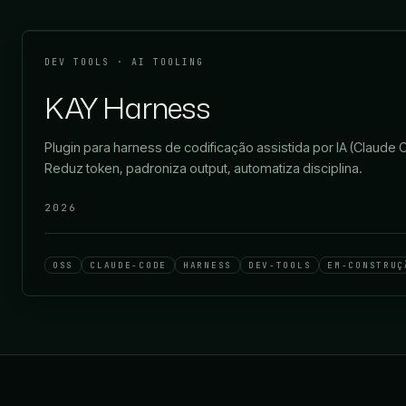
DEV TOOLS · AI TOOLING
KAY Harness
Plugin para harness de codificação assistida por IA (Claud
Reduz token, padroniza output, automatiza disciplina.
2026
OSS
CLAUDE-CODE
HARNESS
DEV-TOOLS
EM-CONSTRUÇ