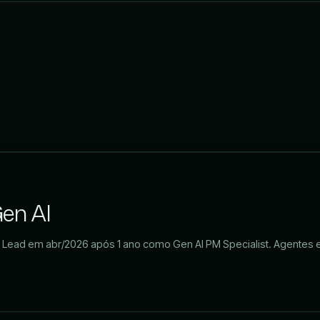
3
en AI
 Lead em abr/2026 após 1 ano como Gen AI PM Specialist. Agentes em
)