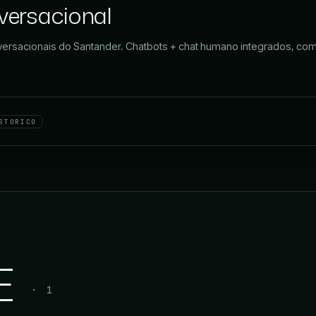
versacional
nversacionais do Santander. Chatbots + chat humano integrados, com
STORICO
E
· 1