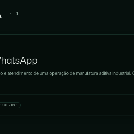
A
· 1
WhatsApp
ação e atendimento de uma operação de manufatura aditiva industrial
TOOL-USE