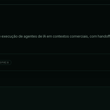
 e execução de agentes de IA em contextos comerciais, com handoff
OPRIO