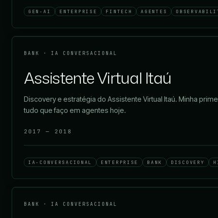
GEN-AI
ENTERPRISE
FINTECH
AGENTES
OBSERVABILI
BANK · IA CONVERSACIONAL
Assistente Virtual Itaú
Discovery e estratégia do Assistente Virtual Itaú. Minha pr
tudo que faço em agentes hoje.
2017 — 2018
IA-CONVERSACIONAL
ENTERPRISE
BANK
DISCOVERY
H
BANK · IA CONVERSACIONAL