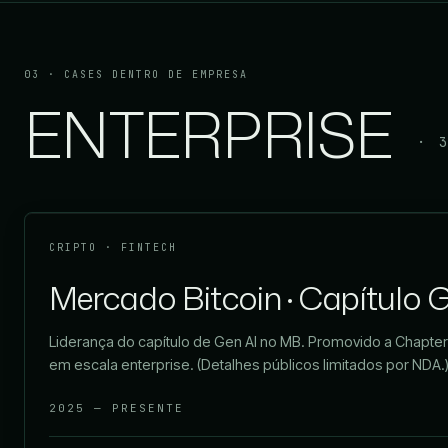
03 · CASES DENTRO DE EMPRESA
ENTERPRISE
· 
CRIPTO · FINTECH
Mercado Bitcoin · Capítulo G
Liderança do capítulo de Gen AI no MB. Promovido a Chapter
em escala enterprise. (Detalhes públicos limitados por NDA.
2025 — PRESENTE