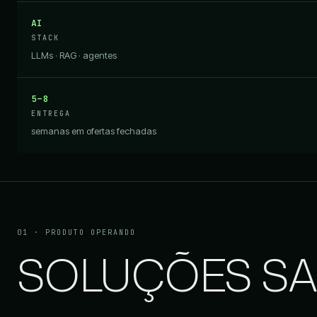
AI
STACK
LLMs · RAG · agentes
5–8
ENTREGA
semanas em ofertas fechadas
01 · PRODUTO OPERANDO
SOLUÇÕES S