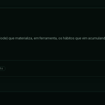
e Code) que materializa, em ferramenta, os hábitos que vim acumula
ÃO