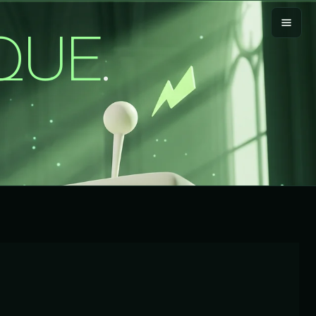
QUE
.