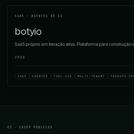
SAAS · AGENTES DE IA
botyio
SaaS próprio em iteração ativa. Plataforma para construção
2026
SAAS
AGENTES
TOOL-USE
MULTI-TENANT
PRODUTO-PR
02 · CASES PÚBLICOS