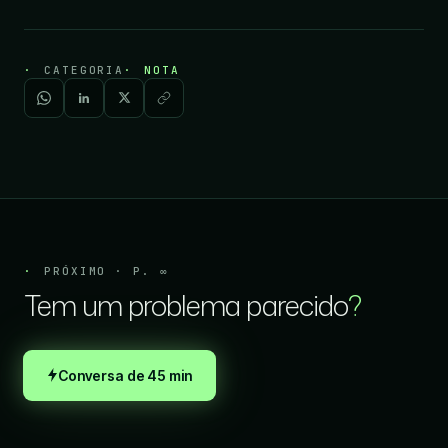
CATEGORIA
NOTA
Iniciar projeto
PRÓXIMO · P. ∞
Tem um problema parecido
?
Conversa de 45 min