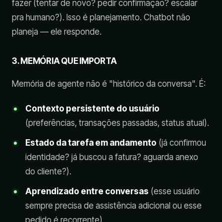
fazer (tentar de novo? pedir confirmação? escalar
pra humano?). Isso é planejamento. Chatbot não
planeja — ele responde.
3. MEMÓRIA QUE IMPORTA
Memória de agente não é "histórico da conversa". É:
Contexto persistente do usuário
(preferências, transações passadas, status atual).
Estado da tarefa em andamento
(já confirmou
identidade? já buscou a fatura? aguarda anexo
do cliente?).
Aprendizado entre conversas
(esse usuário
sempre precisa de assistência adicional ou esse
pedido é recorrente).