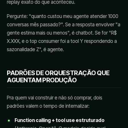
replay exato do que aconteceu.
Pergunte: "quanto custou meu agente atender 1000
conversas mês passado?". Se a resposta envolver "a
gente estima mais ou menos", é chatbot. Se for "R$
X.XXX, e o top consumer foi a tool Y respondendo a
sazonalidade Z", é agente.
PADRÕES DE ORQUESTRAÇÃO QUE
AGUENTAM PRODUÇÃO
Pra quem vai construir e não só comprar, dois
padrões valem o tempo de internalizar:
Function calling + tool use estruturado