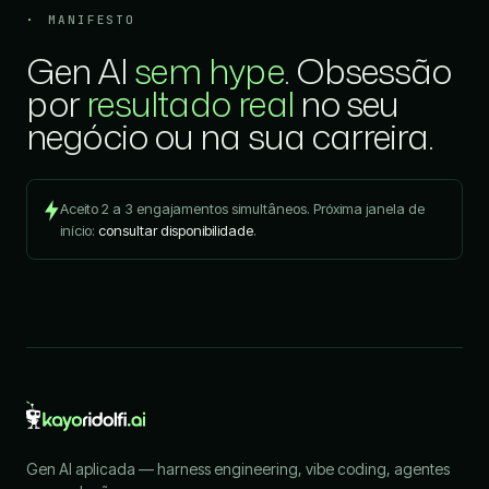
MANIFESTO
Gen AI
sem hype
. Obsessão
por
resultado real
no seu
negócio ou na sua carreira.
Aceito 2 a 3 engajamentos simultâneos. Próxima janela de
início:
consultar disponibilidade
.
Gen AI aplicada — harness engineering, vibe coding, agentes