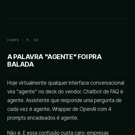
KAYORIDOLFI.AI · 20 MAI 2026
CORPO · P. 02
A PALAVRA "AGENTE" FOI PRA
BALADA
Hoje virtualmente qualquer interface conversacional
vira "agente" no deck do vendor. Chatbot de FAQ é
agente. Assistente que responde uma pergunta de
cada vez é agente. Wrapper de OpenAI com 4
prompts encadeados é agente.
Não é. E essa confusão custa caro: empresas