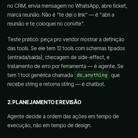
no CRM, envia mensagem no WhatsApp, abre ticket,
marca reunião. Não é "te dei o link" — é "abri a
reunião e te coloquei no convite".
Teste prático: peça pro vendor mostrar a definição
das tools. Se ele tem 12 tools com schemas tipados
(entrada/saída), checagem de side-effect, e
tratamento de erro por ferramenta — é agente. Se
tem 1 tool genérica chamada
do_anything
que
recebe string e retorna string — é chatbot.
2. PLANEJAMENTO E REVISÃO
Agente decide a ordem das ações em tempo de
execução, não em tempo de design.